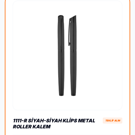
1111-R SIYAH-SIYAH KLIPS METAL
TEKLİF ALIN
ROLLER KALEM