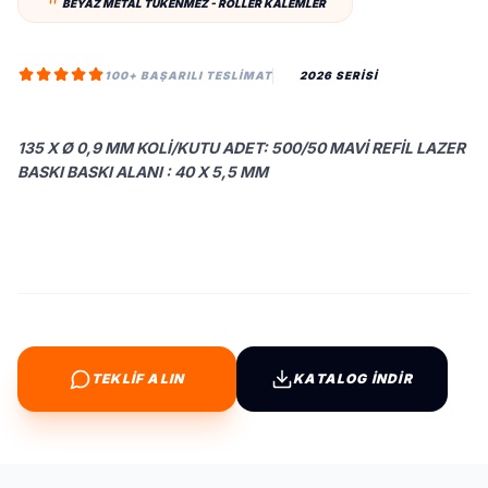
BEYAZ METAL TÜKENMEZ - ROLLER KALEMLER
100+ BAŞARILI TESLIMAT
2026 SERİSİ
135 X Ø 0,9 MM KOLI/KUTU ADET: 500/50 MAVI REFIL LAZER
BASKI BASKI ALANI : 40 X 5,5 MM
TEKLİF ALIN
KATALOG İNDİR