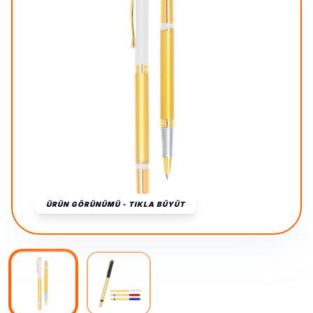
ÜRÜN GÖRÜNÜMÜ - TIKLA BÜYÜT