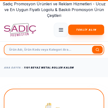
Sadıç Promosyon Ürünleri ve Reklam Hizmetleri - Ucuz
ve En Uygun Fiyatlı Logolu & Baskılı Promosyon Ürün
Çeşitleri
TEKLİF ALIN
Ürün Adı, Ürün Kodu veya Kategori Ara
ANA SAYFA
1101 BEYAZ METAL ROLLER KALEM