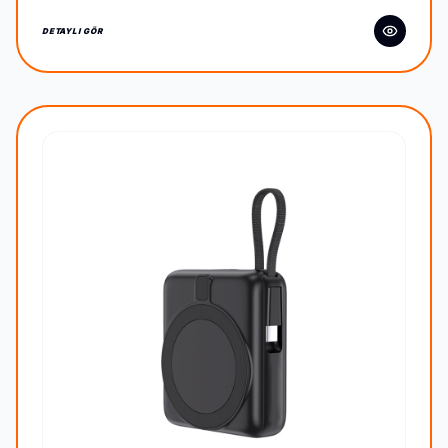
DETAYLI GÖR