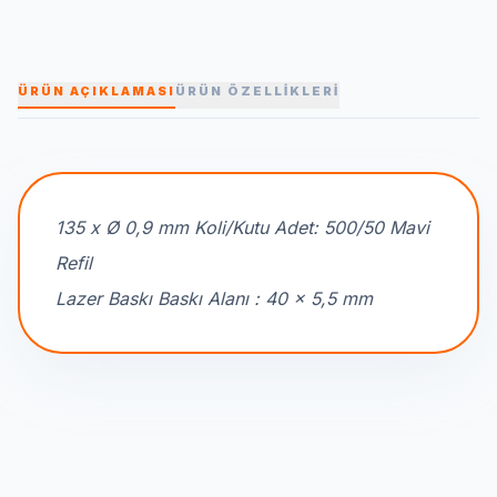
ÜRÜN AÇIKLAMASI
ÜRÜN ÖZELLİKLERİ
135 x Ø 0,9 mm Koli/Kutu Adet: 500/50 Mavi
Refil
Lazer Baskı Baskı Alanı : 40 x 5,5 mm