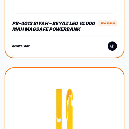
PB-4013 SIYAH – BEYAZ LED 10.000
TEKLİF ALIN
MAH MAGSAFE POWERBANK
DETAYLI GÖR