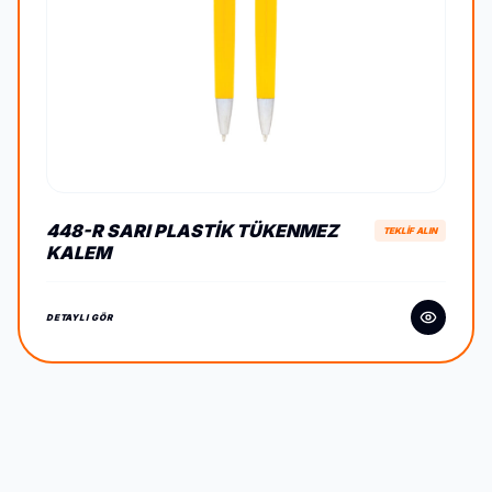
448-R SARI PLASTIK TÜKENMEZ
TEKLİF ALIN
KALEM
DETAYLI GÖR