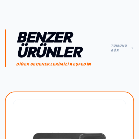
BENZER
ÜRÜNLER
TÜMÜNÜ
GÖR
DİĞER SEÇENEKLERİMİZİ KEŞFEDİN