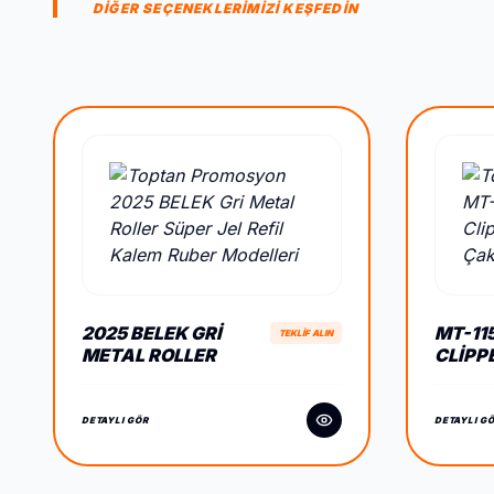
DİĞER SEÇENEKLERİMİZİ KEŞFEDİN
2025 BELEK GRI
MT-11
TEKLİF ALIN
METAL ROLLER
CLIPP
SÜPER JEL REFIL
SIBOP
KALEM RUBER
DETAYLI GÖR
DETAYLI G