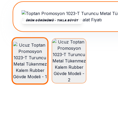
ÜRÜN GÖRÜNÜMÜ - TIKLA BÜYÜT