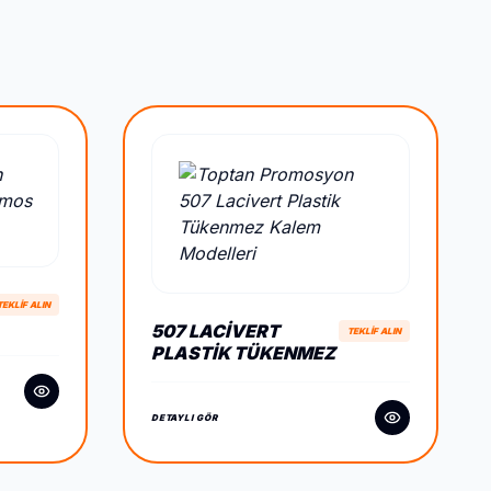
TEKLİF ALIN
507 LACIVERT
TEKLİF ALIN
PLASTIK TÜKENMEZ
KALEM
DETAYLI GÖR