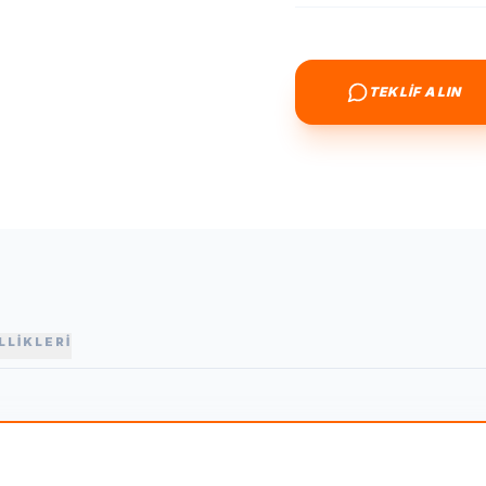
TEKLİF ALIN
LLİKLERİ