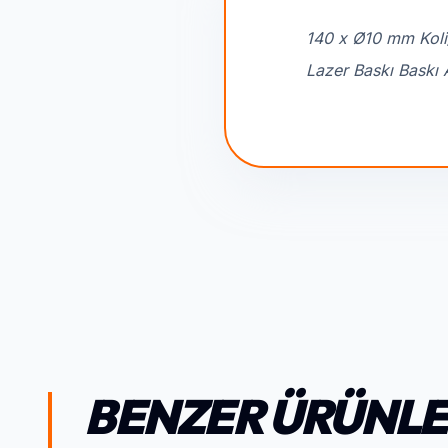
140 x Ø10 mm Koli
Lazer Baskı Baskı 
BENZER ÜRÜNL