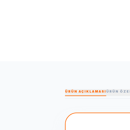
ÜRÜN AÇIKLAMASI
ÜRÜN ÖZE