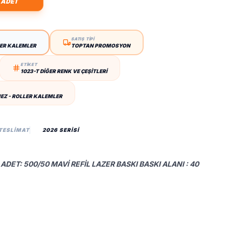
 ADET
SATIŞ TİPİ
LER KALEMLER
TOPTAN PROMOSYON
ETİKET
1023-T DIĞER RENK VE ÇEŞITLERI
Z - ROLLER KALEMLER
 TESLIMAT
2026 SERİSİ
ADET: 500/50 MAVI REFIL LAZER BASKI BASKI ALANI : 40