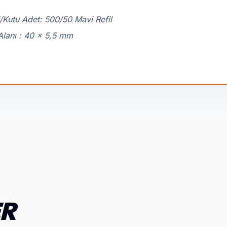
/Kutu Adet: 500/50 Mavi Refil
Alanı : 40 x 5,5 mm
ER