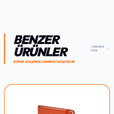
BENZER
ÜRÜNLER
TÜMÜNÜ
GÖR
DİĞER SEÇENEKLERİMİZİ KEŞFEDİN