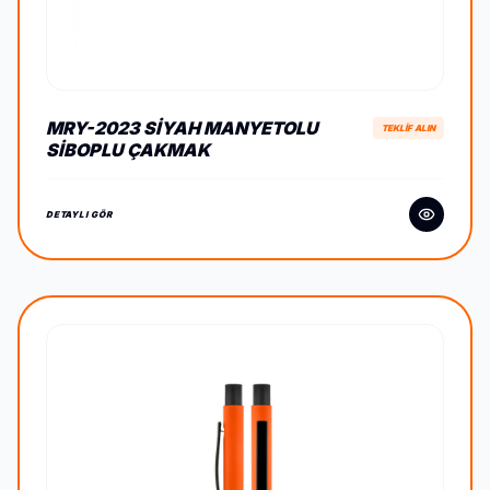
MRY-2023 SIYAH MANYETOLU
TEKLİF ALIN
SIBOPLU ÇAKMAK
DETAYLI GÖR