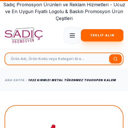
Sadıç Promosyon Ürünleri ve Reklam Hizmetleri - Ucuz
ve En Uygun Fiyatlı Logolu & Baskılı Promosyon Ürün
Çeşitleri
TEKLİF ALIN
Ürün Adı, Ürün Kodu veya Kategori Ara
ANA SAYFA
1022 KIRMIZI METAL TÜKENMEZ TOUCHPEN KALEM