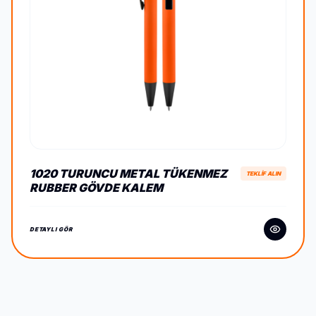
1020 TURUNCU METAL TÜKENMEZ
TEKLİF ALIN
RUBBER GÖVDE KALEM
DETAYLI GÖR