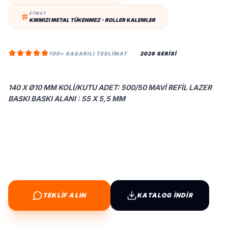
ETİKET
KIRMIZI METAL TÜKENMEZ - ROLLER KALEMLER
100+ BAŞARILI TESLIMAT
2026 SERİSİ
140 X Ø10 MM KOLI/KUTU ADET: 500/50 MAVI REFIL LAZER
BASKI BASKI ALANI : 55 X 5,5 MM
TEKLİF ALIN
KATALOG İNDİR