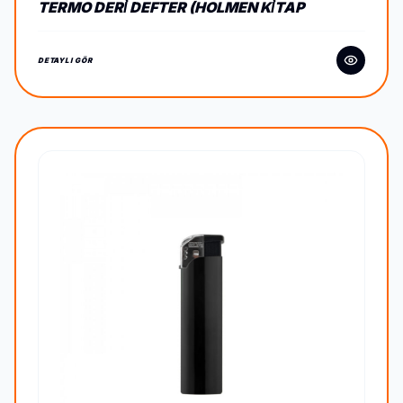
TERMO DERİ DEFTER (HOLMEN KİTAP
KAĞIDI)
DETAYLI GÖR