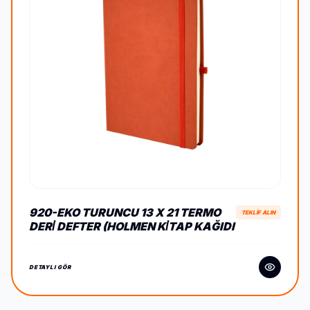
920-EKO TURUNCU 13 X 21 TERMO
TEKLİF ALIN
DERİ DEFTER (HOLMEN KİTAP KAĞIDI
DETAYLI GÖR