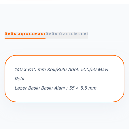
ÜRÜN AÇIKLAMASI
ÜRÜN ÖZELLİKLERİ
140 x Ø10 mm Koli/Kutu Adet: 500/50 Mavi
Refil
Lazer Baskı Baskı Alanı : 55 x 5,5 mm