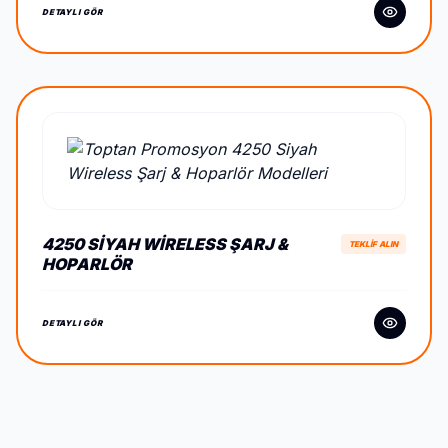
DETAYLI GÖR
4250 SIYAH WIRELESS ŞARJ &
TEKLİF ALIN
HOPARLÖR
DETAYLI GÖR