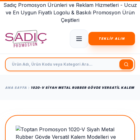
Sadıç Promosyon Ürünleri ve Reklam Hizmetleri - Ucuz
ve En Uygun Fiyatlı Logolu & Baskılı Promosyon Ürün
Çeşitleri
TEKLİF ALIN
Ürün Adı, Ürün Kodu veya Kategori Ara
ANA SAYFA
1020-V SIYAH METAL RUBBER GÖVDE VERSATIL KALEM