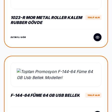
1023-R MOR METAL ROLLER KALEM
TEKLİF ALIN
RUBBER GÖVDE
DETAYLI GÖR
F-144-64 FÜME 64 GB USB BELLEK
TEKLİF ALIN