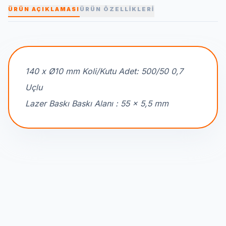
ÜRÜN AÇIKLAMASI
ÜRÜN ÖZELLİKLERİ
140 x Ø10 mm Koli/Kutu Adet: 500/50 0,7
Uçlu
Lazer Baskı Baskı Alanı : 55 x 5,5 mm