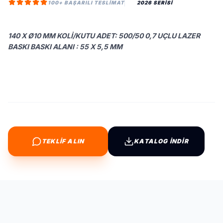
100+ BAŞARILI TESLIMAT
2026 SERİSİ
140 X Ø10 MM KOLI/KUTU ADET: 500/50 0,7 UÇLU LAZER
BASKI BASKI ALANI : 55 X 5,5 MM
TEKLİF ALIN
KATALOG İNDİR