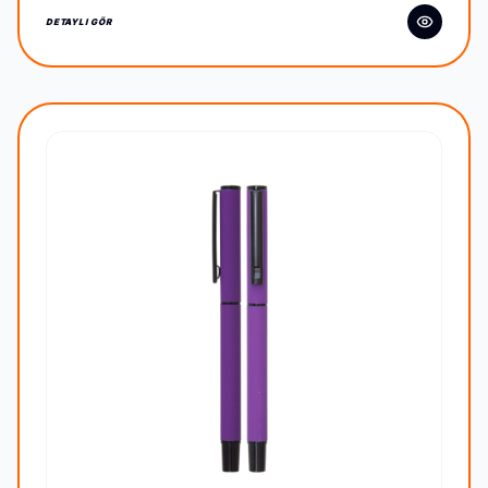
DETAYLI GÖR