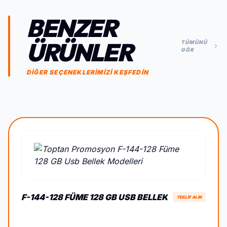
BENZER
ÜRÜNLER
TÜMÜNÜ
GÖR
DİĞER SEÇENEKLERİMİZİ KEŞFEDİN
F-144-128 FÜME 128 GB USB BELLEK
TEKLİF ALIN