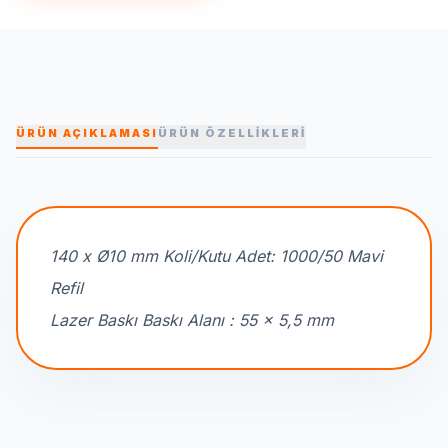
ÜRÜN AÇIKLAMASI
ÜRÜN ÖZELLİKLERİ
140 x Ø10 mm Koli/Kutu Adet: 1000/50 Mavi
Refil
Lazer Baskı Baskı Alanı : 55 x 5,5 mm