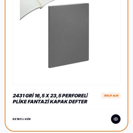
2431 GRI 16,5 X 23,5 PERFORELİ
TEKLİF ALIN
PLIKE FANTAZI KAPAK DEFTER
DETAYLI GÖR