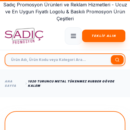
Sadıç Promosyon Ürünleri ve Reklam Hizmetleri - Ucuz
ve En Uygun Fiyatlı Logolu & Baskılı Promosyon Ürün
Çeşitleri
TEKLİF ALIN
Ürün Adı, Ürün Kodu veya Kategori Ara
ANA
1020 TURUNCU METAL TÜKENMEZ RUBBER GÖVDE
SAYFA
KALEM