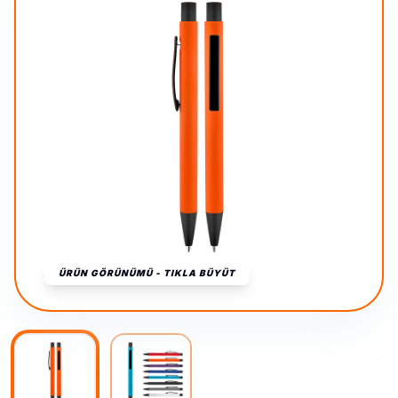
ÜRÜN GÖRÜNÜMÜ - TIKLA BÜYÜT