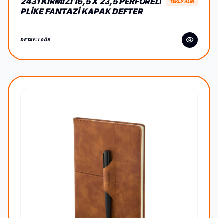
2431 KIRMIZI 16,5 X 23,5 PERFORELİ
TEKLİF ALIN
PLIKE FANTAZI KAPAK DEFTER
DETAYLI GÖR