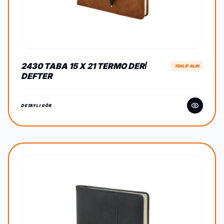
2430 TABA 15 X 21 TERMO DERİ
TEKLİF ALIN
DEFTER
DETAYLI GÖR