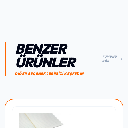
BENZER
ÜRÜNLER
TÜMÜNÜ
GÖR
DİĞER SEÇENEKLERİMİZİ KEŞFEDİN