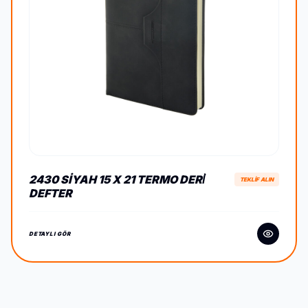
2430 SIYAH 15 X 21 TERMO DERİ
TEKLİF ALIN
DEFTER
DETAYLI GÖR