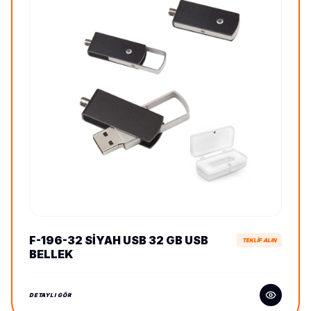
F-196-32 SIYAH USB 32 GB USB
TEKLİF ALIN
BELLEK
DETAYLI GÖR