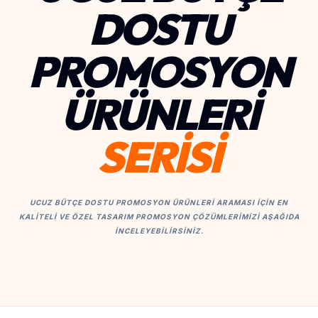
DOSTU
PROMOSYON
ÜRÜNLERI
SERİSİ
UCUZ BÜTÇE DOSTU PROMOSYON ÜRÜNLERI ARAMASI IÇIN EN
KALITELI VE ÖZEL TASARIM PROMOSYON ÇÖZÜMLERIMIZI AŞAĞIDA
INCELEYEBILIRSINIZ.