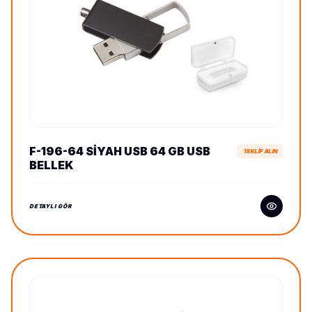
F-196-64 SIYAH USB 64 GB USB
TEKLİF ALIN
BELLEK
DETAYLI GÖR