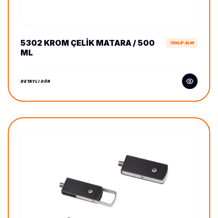
5302 KROM ÇELIK MATARA / 500
TEKLİF ALIN
ML
DETAYLI GÖR