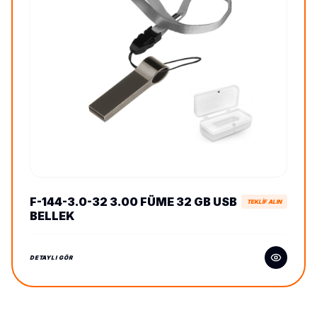
F-144-3.0-32 3.00 FÜME 32 GB USB
TEKLİF ALIN
BELLEK
DETAYLI GÖR