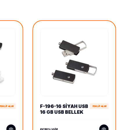
F-196-16 SIYAH USB
TEKLİF ALIN
TEKLİF ALIN
16 GB USB BELLEK
DETAYLI GÖR