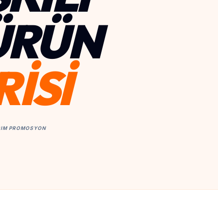
ÜRÜN
RİSİ
ARIM PROMOSYON