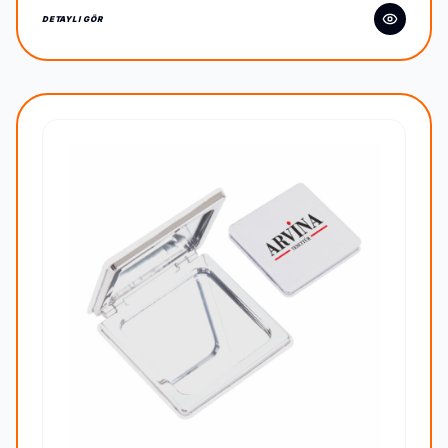
DETAYLI GÖR