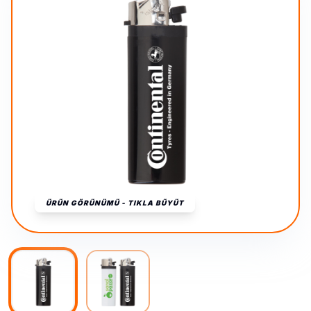
ÜRÜN GÖRÜNÜMÜ - TIKLA BÜYÜT