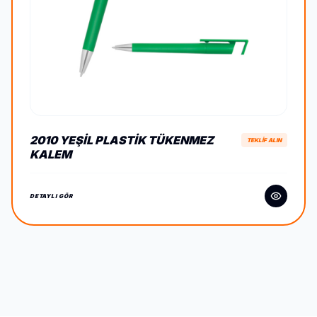
2010 YEŞIL PLASTIK TÜKENMEZ
TEKLİF ALIN
KALEM
DETAYLI GÖR