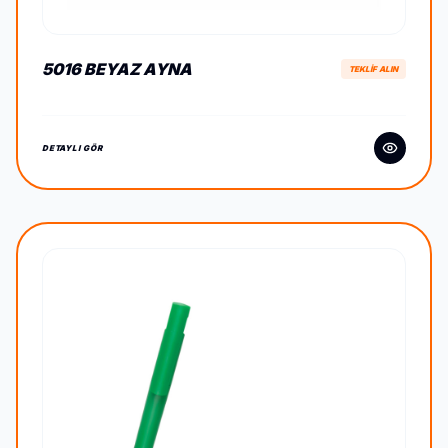
5016 BEYAZ AYNA
TEKLİF ALIN
DETAYLI GÖR