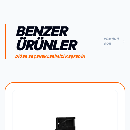
BENZER
ÜRÜNLER
TÜMÜNÜ
GÖR
DİĞER SEÇENEKLERİMİZİ KEŞFEDİN