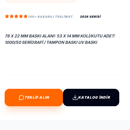
100+ BAŞARILI TESLIMAT
2026 SERİSİ
78 X 22 MM BASKI ALANI: 53 X 14 MM KOLI/KUTU ADET:
1000/50 SERIGRAFI / TAMPON BASKI UV BASKI
TEKLİF ALIN
KATALOG İNDİR