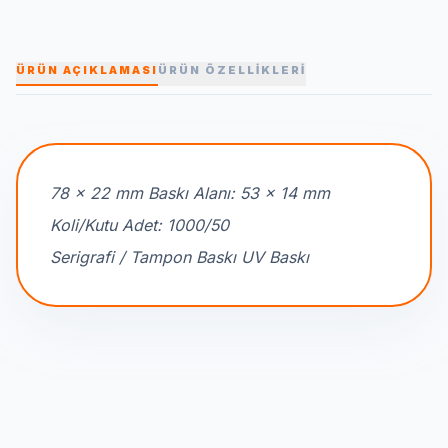
ÜRÜN AÇIKLAMASI
ÜRÜN ÖZELLİKLERİ
78 x 22 mm Baskı Alanı: 53 x 14 mm
Koli/Kutu Adet: 1000/50
Serigrafi / Tampon Baskı UV Baskı