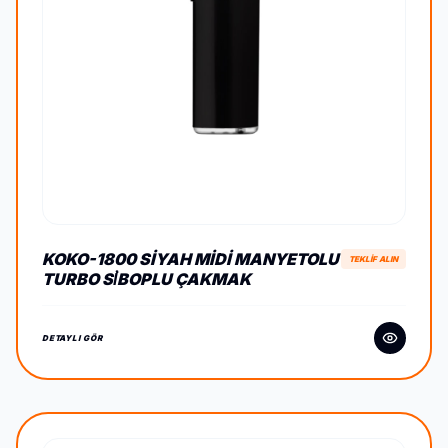
KOKO-1800 SIYAH MIDI MANYETOLU
TEKLİF ALIN
TURBO SİBOPLU ÇAKMAK
DETAYLI GÖR