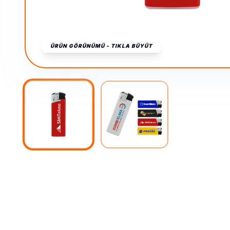
ÜRÜN GÖRÜNÜMÜ - TIKLA BÜYÜT