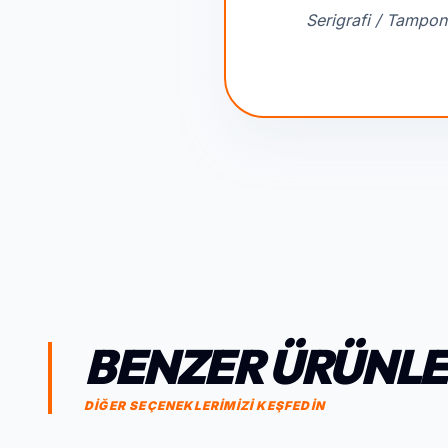
Serigrafi / Tampon
BENZER ÜRÜNL
DİĞER SEÇENEKLERİMİZİ KEŞFEDİN