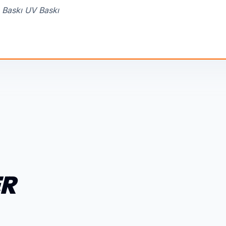
 Baskı UV Baskı
ER