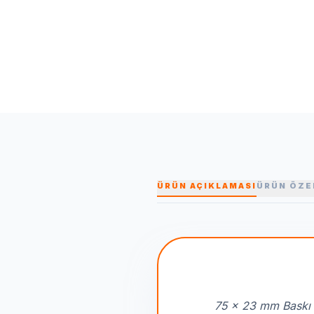
ÜRÜN AÇIKLAMASI
ÜRÜN ÖZE
75 x 23 mm Baskı 