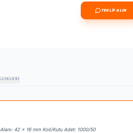
TEKLİF ALIN
LLİKLERİ
Alanı: 42 x 16 mm Koli/Kutu Adet: 1000/50