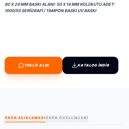
80 X 24 MM BASKI ALANI: 50 X 14 MM KOLI/KUTU ADET:
1000/50 SERIGRAFI / TAMPON BASKI UV BASKI
TEKLİF ALIN
KATALOG İNDİR
ÜRÜN AÇIKLAMASI
ÜRÜN ÖZELLİKLERİ