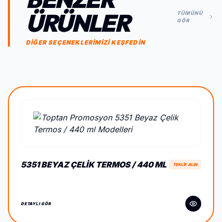
ÜRÜNLER
TÜMÜNÜ
GÖR
DİĞER SEÇENEKLERİMİZİ KEŞFEDİN
5351 BEYAZ ÇELIK TERMOS / 440 ML
TEKLİF ALIN
DETAYLI GÖR