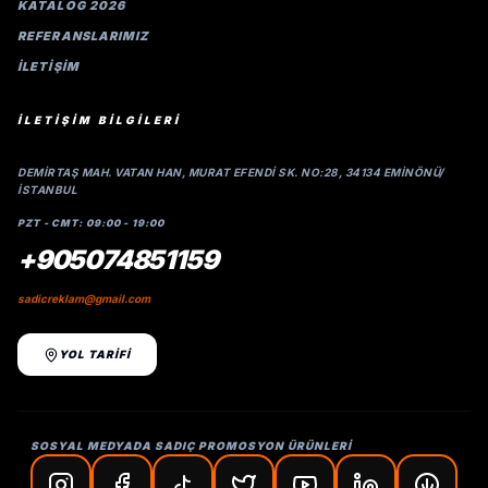
KATALOG 2026
REFERANSLARIMIZ
İLETIŞIM
İLETİŞİM BİLGİLERİ
DEMIRTAŞ MAH. VATAN HAN, MURAT EFENDI SK. NO:28, 34134 EMINÖNÜ/
İSTANBUL
PZT - CMT: 09:00 - 19:00
+905074851159
sadicreklam@gmail.com
YOL TARİFİ
SOSYAL MEDYADA SADIÇ PROMOSYON ÜRÜNLERİ