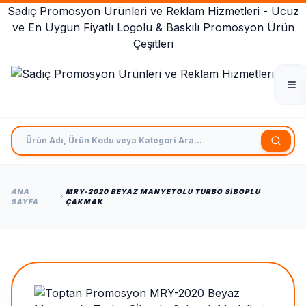
Sadıç Promosyon Ürünleri ve Reklam Hizmetleri - Ucuz
ve En Uygun Fiyatlı Logolu & Baskılı Promosyon Ürün
Çeşitleri
Ürün Adı, Ürün Kodu veya Kategori Ara
ANA
MRY-2020 BEYAZ MANYETOLU TURBO SİBOPLU
SAYFA
ÇAKMAK