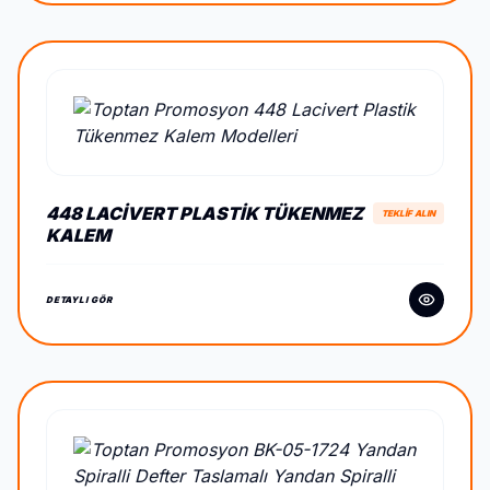
448 LACIVERT PLASTIK TÜKENMEZ
TEKLİF ALIN
KALEM
DETAYLI GÖR