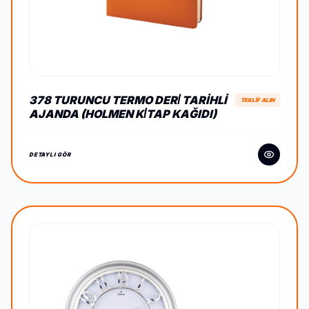
378 TURUNCU TERMO DERİ TARIHLI
TEKLİF ALIN
AJANDA (HOLMEN KİTAP KAĞIDI)
DETAYLI GÖR