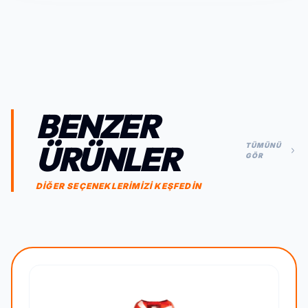
BENZER
ÜRÜNLER
TÜMÜNÜ
GÖR
DİĞER SEÇENEKLERİMİZİ KEŞFEDİN