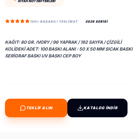
SIYAH NOT DEFTERLERI
100+ BAŞARILI TESLIMAT
2026 SERİSİ
KAĞIT: 80 GR. IVORY / 96 YAPRAK / 192 SAYFA / ÇIZGILI
KOLIDEKI ADET: 100 BASKI ALANI : 50 X 50 MM SICAK BASKI
SERIGRAF BASKI UV BASKI CEP BOY
TEKLİF ALIN
KATALOG İNDİR