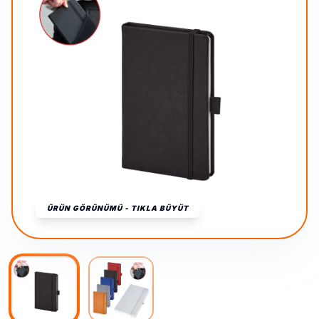
ÜRÜN GÖRÜNÜMÜ - TIKLA BÜYÜT