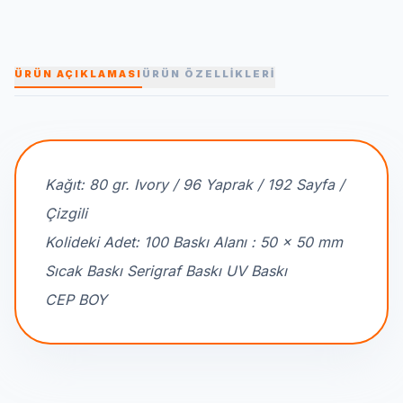
ÜRÜN AÇIKLAMASI
ÜRÜN ÖZELLİKLERİ
Kağıt: 80 gr. Ivory / 96 Yaprak / 192 Sayfa /
Çizgili
Kolideki Adet: 100 Baskı Alanı : 50 x 50 mm
Sıcak Baskı Serigraf Baskı UV Baskı
CEP BOY