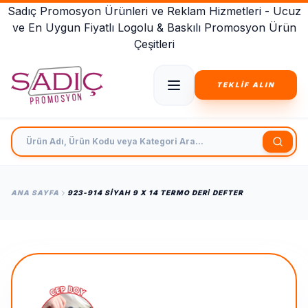
Sadıç Promosyon Ürünleri ve Reklam Hizmetleri - Ucuz
ve En Uygun Fiyatlı Logolu & Baskılı Promosyon Ürün
Çeşitleri
TEKLİF ALIN
Ürün Adı, Ürün Kodu veya Kategori Ara
ANA SAYFA
923-914 SIYAH 9 X 14 TERMO DERİ DEFTER