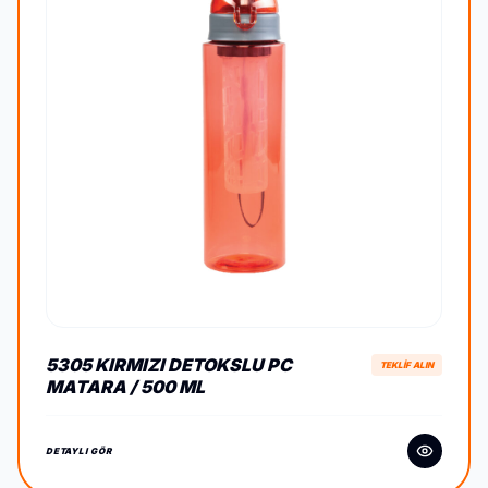
5305 KIRMIZI DETOKSLU PC
TEKLİF ALIN
MATARA / 500 ML
DETAYLI GÖR