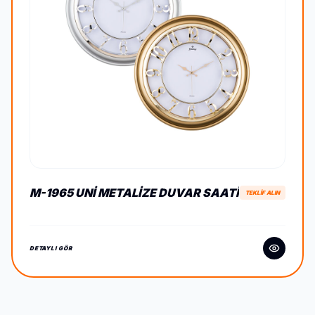
M-1965 UNI METALIZE DUVAR SAATI
TEKLİF ALIN
DETAYLI GÖR