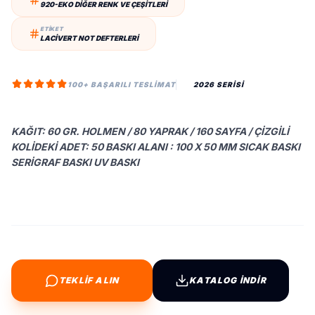
920-EKO DIĞER RENK VE ÇEŞITLERI
ETİKET
LACIVERT NOT DEFTERLERI
100+ BAŞARILI TESLIMAT
2026 SERİSİ
KAĞIT: 60 GR. HOLMEN / 80 YAPRAK / 160 SAYFA / ÇIZGILI
KOLIDEKI ADET: 50 BASKI ALANI : 100 X 50 MM SICAK BASKI
SERIGRAF BASKI UV BASKI
TEKLİF ALIN
KATALOG İNDİR