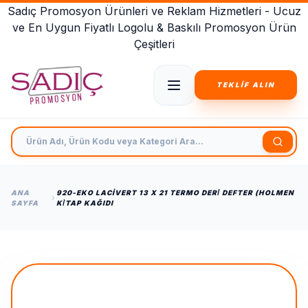
Sadıç Promosyon Ürünleri ve Reklam Hizmetleri - Ucuz
ve En Uygun Fiyatlı Logolu & Baskılı Promosyon Ürün
Çeşitleri
TEKLİF ALIN
Ürün Adı, Ürün Kodu veya Kategori Ara
ANA
920-EKO LACIVERT 13 X 21 TERMO DERİ DEFTER (HOLMEN
SAYFA
KİTAP KAĞIDI