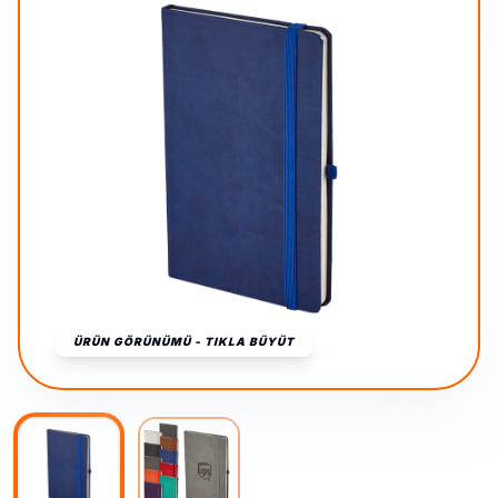
ÜRÜN GÖRÜNÜMÜ - TIKLA BÜYÜT