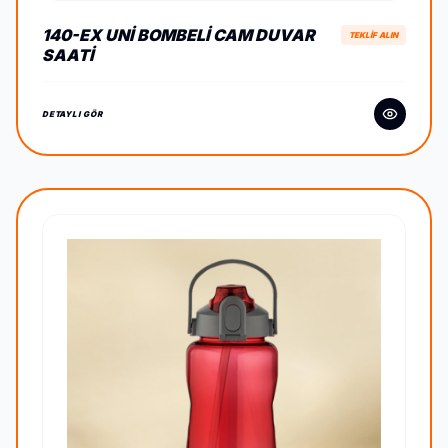
140-EX UNI BOMBELI CAM DUVAR
TEKLİF ALIN
SAATI
DETAYLI GÖR