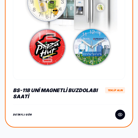
BS-118 UNI MAGNETLI BUZDOLABI
TEKLİF ALIN
SAATI
DETAYLI GÖR