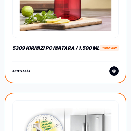
5309 KIRMIZI PC MATARA / 1.500 ML
TEKLİF ALIN
DETAYLI GÖR