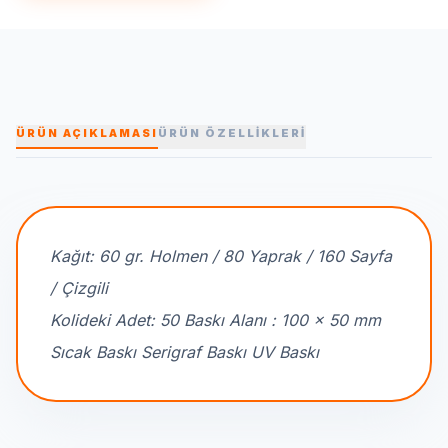
ÜRÜN AÇIKLAMASI
ÜRÜN ÖZELLİKLERİ
Kağıt: 60 gr. Holmen / 80 Yaprak / 160 Sayfa
/ Çizgili
Kolideki Adet: 50 Baskı Alanı : 100 x 50 mm
Sıcak Baskı Serigraf Baskı UV Baskı