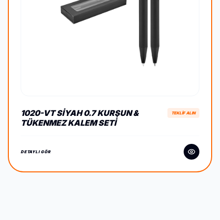
1020-VT SIYAH 0.7 KURŞUN &
TEKLİF ALIN
TÜKENMEZ KALEM SETI
DETAYLI GÖR