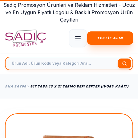
Sadıç Promosyon Ürünleri ve Reklam Hizmetleri - Ucuz
ve En Uygun Fiyatlı Logolu & Baskılı Promosyon Ürün
Çeşitleri
TEKLİF ALIN
Ürün Adı, Ürün Kodu veya Kategori Ara
ANA SAYFA
917 TABA 13 X 21 TERMO DERİ DEFTER (IVORY KAĞIT)