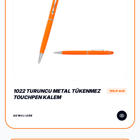
1022 TURUNCU METAL TÜKENMEZ
TEKLİF ALIN
TOUCHPEN KALEM
DETAYLI GÖR