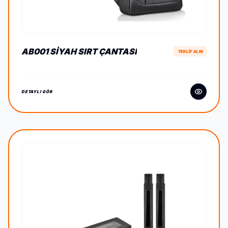
AB001 SIYAH SIRT ÇANTASI
TEKLİF ALIN
DETAYLI GÖR