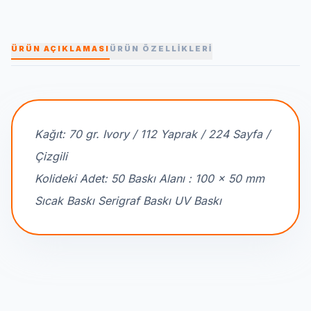
ÜRÜN AÇIKLAMASI
ÜRÜN ÖZELLİKLERİ
Kağıt: 70 gr. Ivory / 112 Yaprak / 224 Sayfa /
Çizgili
Kolideki Adet: 50 Baskı Alanı : 100 x 50 mm
Sıcak Baskı Serigraf Baskı UV Baskı