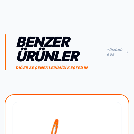
BENZER
ÜRÜNLER
TÜMÜNÜ
GÖR
DİĞER SEÇENEKLERİMİZİ KEŞFEDİN