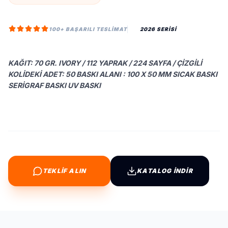
100+ BAŞARILI TESLIMAT
2026 SERİSİ
KAĞIT: 70 GR. IVORY / 112 YAPRAK / 224 SAYFA / ÇIZGILI
KOLIDEKI ADET: 50 BASKI ALANI : 100 X 50 MM SICAK BASKI
SERIGRAF BASKI UV BASKI
TEKLİF ALIN
KATALOG İNDİR