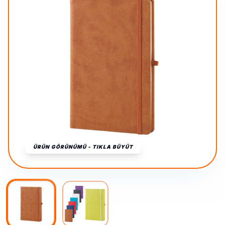
ÜRÜN GÖRÜNÜMÜ - TIKLA BÜYÜT