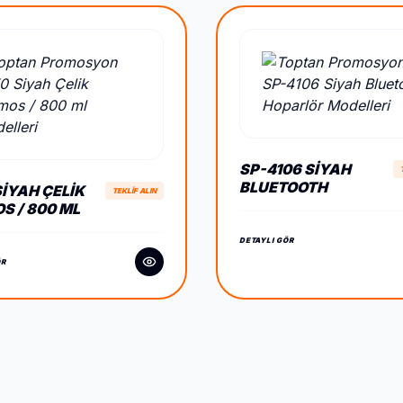
SP-4106 SIYAH
BLUETOOTH
SIYAH ÇELIK
TEKLİF ALIN
HOPARLÖR
S / 800 ML
DETAYLI GÖR
ÖR