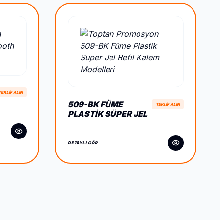
TEKLİF ALIN
509-BK FÜME
TEKLİF ALIN
PLASTIK SÜPER JEL
REFIL KALEM
DETAYLI GÖR