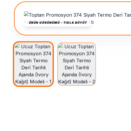
ÜRÜN GÖRÜNÜMÜ - TIKLA BÜYÜT