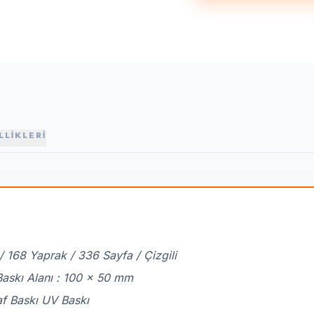
LLİKLERİ
 / 168 Yaprak / 336 Sayfa / Çizgili
Baskı Alanı : 100 x 50 mm
af Baskı UV Baskı