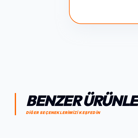
BENZER ÜRÜNL
DİĞER SEÇENEKLERİMİZİ KEŞFEDİN