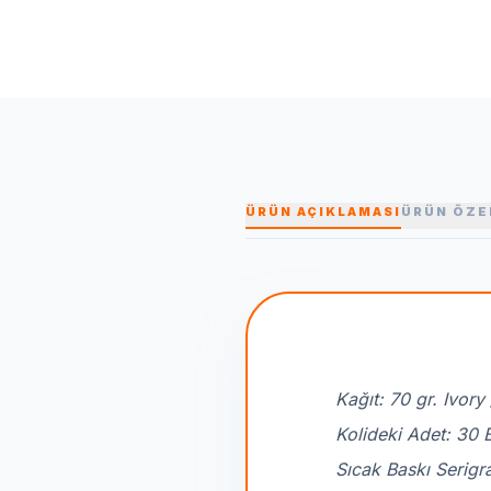
ÜRÜN AÇIKLAMASI
ÜRÜN ÖZE
Kağıt: 70 gr. Ivory
Kolideki Adet: 30 
Sıcak Baskı Serigr