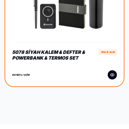
5078 SIYAH KALEM & DEFTER &
TEKLİF ALIN
POWERBANK & TERMOS SET
DETAYLI GÖR