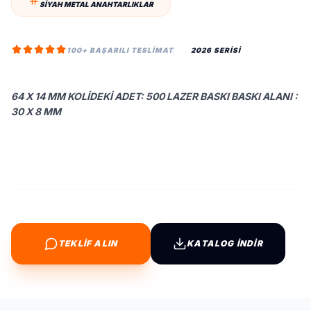
SIYAH METAL ANAHTARLIKLAR
100+ BAŞARILI TESLIMAT
2026 SERİSİ
64 X 14 MM KOLIDEKI ADET: 500 LAZER BASKI BASKI ALANI :
30 X 8 MM
TEKLİF ALIN
KATALOG İNDİR