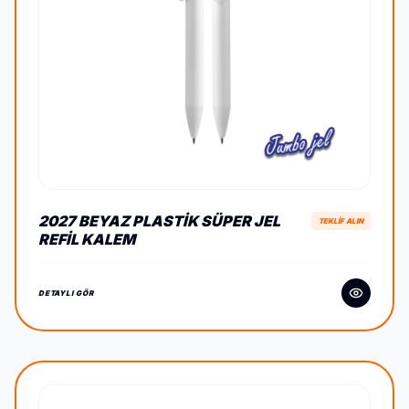
2027 BEYAZ PLASTIK SÜPER JEL
TEKLİF ALIN
REFIL KALEM
DETAYLI GÖR