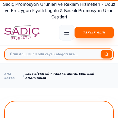
Sadıç Promosyon Ürünleri ve Reklam Hizmetleri - Ucuz
ve En Uygun Fiyatlı Logolu & Baskılı Promosyon Ürün
Çeşitleri
TEKLİF ALIN
Ürün Adı, Ürün Kodu veya Kategori Ara
ANA
2396 SIYAH ÇIFT TARAFLI METAL SUNİ DERİ
SAYFA
ANAHTARLIK