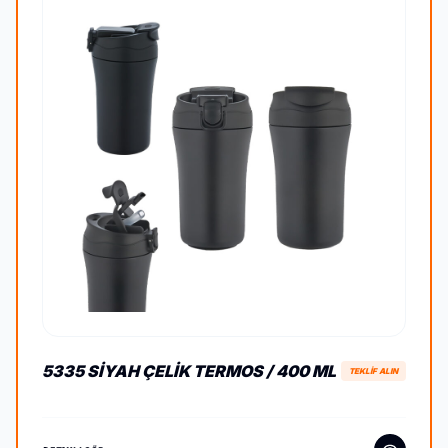
5335 SIYAH ÇELIK TERMOS / 400 ML
TEKLİF ALIN