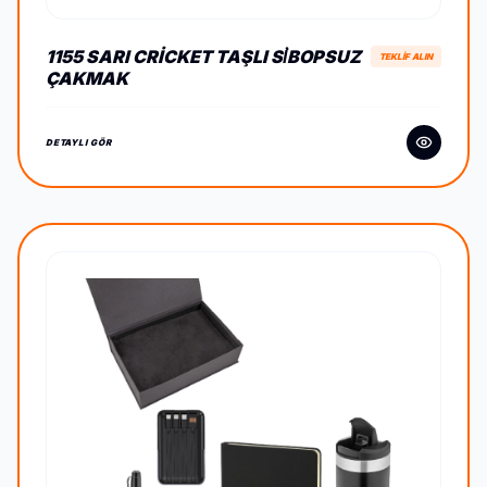
1155 SARI CRICKET TAŞLI SİBOPSUZ
TEKLİF ALIN
ÇAKMAK
DETAYLI GÖR