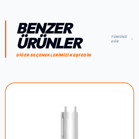
BENZER
ÜRÜNLER
TÜMÜNÜ
GÖR
DİĞER SEÇENEKLERİMİZİ KEŞFEDİN