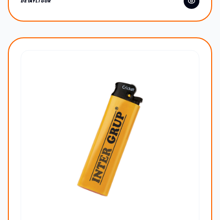
DETAYLI GÖR