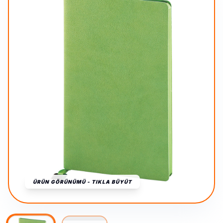
ÜRÜN GÖRÜNÜMÜ - TIKLA BÜYÜT