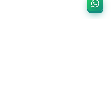
SADIÇ
PROMOSYON
ÜRÜNLERİ