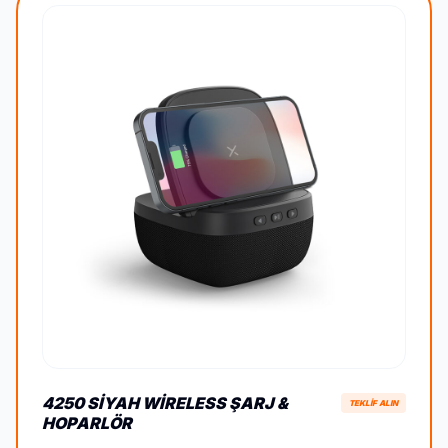
4250 SIYAH WIRELESS ŞARJ &
TEKLİF ALIN
HOPARLÖR