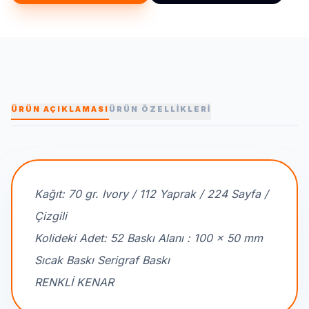
ÜRÜN AÇIKLAMASI
ÜRÜN ÖZELLİKLERİ
Kağıt: 70 gr. Ivory / 112 Yaprak / 224 Sayfa /
Çizgili
Kolideki Adet: 52 Baskı Alanı : 100 x 50 mm
Sıcak Baskı Serigraf Baskı
RENKLİ KENAR