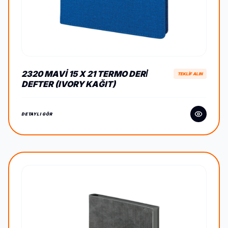
2320 MAVI 15 X 21 TERMO DERİ
TEKLİF ALIN
DEFTER (IVORY KAĞIT)
DETAYLI GÖR