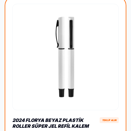
2024 FLORYA BEYAZ PLASTIK
TEKLİF ALIN
ROLLER SÜPER JEL REFIL KALEM