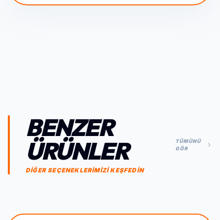
BENZER
ÜRÜNLER
TÜMÜNÜ
GÖR
DİĞER SEÇENEKLERİMİZİ KEŞFEDİN