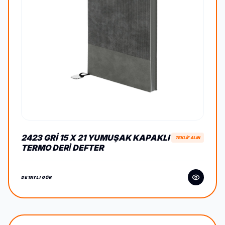
2423 GRI 15 X 21 YUMUŞAK KAPAKLI
TEKLİF ALIN
TERMO DERİ DEFTER
DETAYLI GÖR