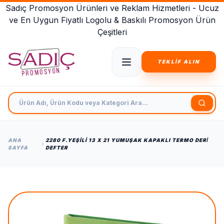
Sadıç Promosyon Ürünleri ve Reklam Hizmetleri - Ucuz
ve En Uygun Fiyatlı Logolu & Baskılı Promosyon Ürün
Çeşitleri
TEKLİF ALIN
Ürün Adı, Ürün Kodu veya Kategori Ara
ANA
2280 F.YEŞILI 13 X 21 YUMUŞAK KAPAKLI TERMO DERİ
SAYFA
DEFTER