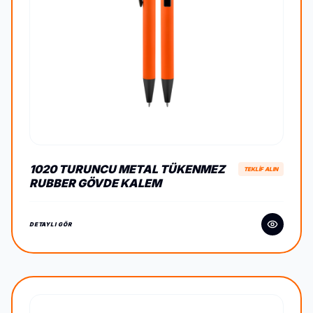
1020 TURUNCU METAL TÜKENMEZ
TEKLİF ALIN
RUBBER GÖVDE KALEM
DETAYLI GÖR