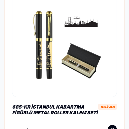
685-KR İSTANBUL KABARTMA
TEKLİF ALIN
FIGÜRLÜ METAL ROLLER KALEM SETI