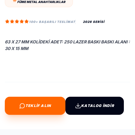
FÜME METAL ANAHTARLIKLAR
100+ BAŞARILI TESLIMAT
2026 SERİSİ
63 X 27 MM KOLIDEKI ADET: 250 LAZER BASKI BASKI ALANI :
30 X 15 MM
TEKLİF ALIN
KATALOG İNDİR