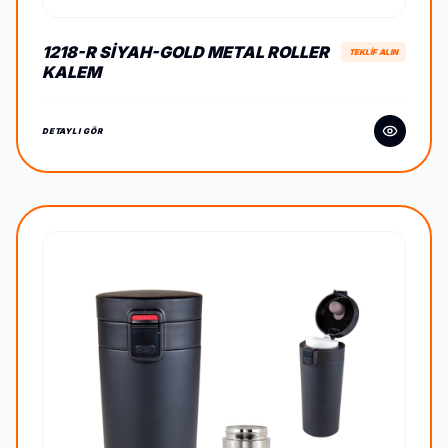
1218-R SIYAH-GOLD METAL ROLLER
TEKLİF ALIN
KALEM
DETAYLI GÖR