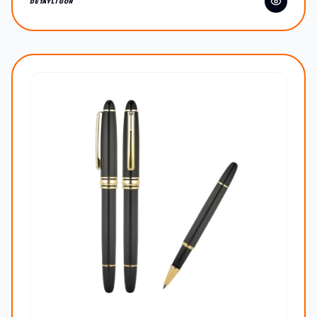
DETAYLI GÖR