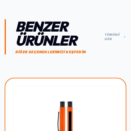
BENZER
ÜRÜNLER
TÜMÜNÜ
GÖR
DİĞER SEÇENEKLERİMİZİ KEŞFEDİN