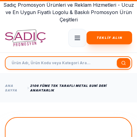
Sadıç Promosyon Ürünleri ve Reklam Hizmetleri - Ucuz
ve En Uygun Fiyatlı Logolu & Baskılı Promosyon Ürün
Çeşitleri
TEKLİF ALIN
Ürün Adı, Ürün Kodu veya Kategori Ara
ANA
2106 FÜME TEK TARAFLI METAL SUNİ DERİ
SAYFA
ANAHTARLIK