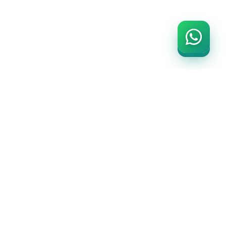
İLETİŞİM BİLGİLERİ