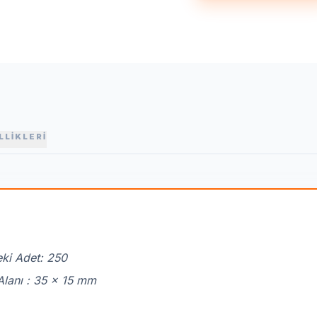
LLİKLERİ
ki Adet: 250
Alanı : 35 x 15 mm