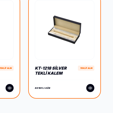
KT-1218 SILVER
TEKLİF ALIN
TEKLİF ALIN
TEKLI KALEM
KUTUSU
DETAYLI GÖR