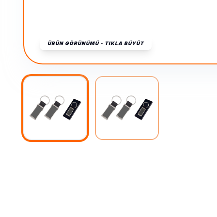
ÜRÜN GÖRÜNÜMÜ - TIKLA BÜYÜT