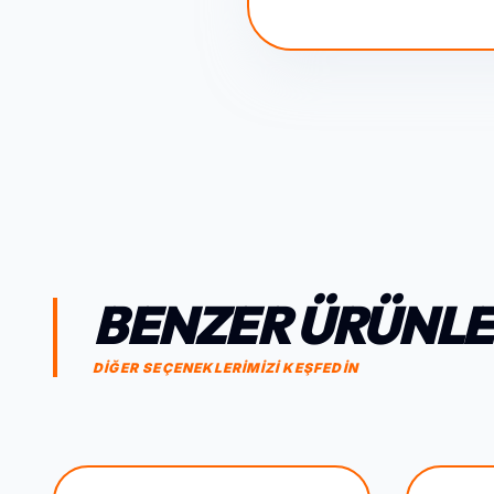
BENZER ÜRÜNL
DİĞER SEÇENEKLERİMİZİ KEŞFEDİN