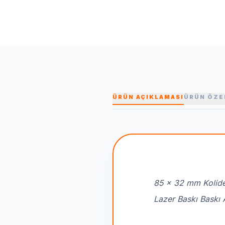
ÜRÜN AÇIKLAMASI
ÜRÜN ÖZE
85 x 32 mm Kolide
Lazer Baskı Baskı 