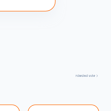
TÜMÜNÜ GÖR