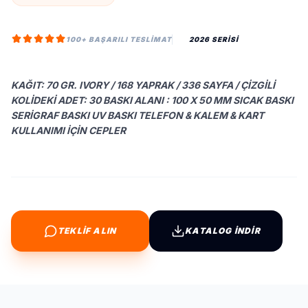
100+ BAŞARILI TESLIMAT
2026 SERİSİ
KAĞIT: 70 GR. IVORY / 168 YAPRAK / 336 SAYFA / ÇIZGILI
KOLIDEKI ADET: 30 BASKI ALANI : 100 X 50 MM SICAK BASKI
SERIGRAF BASKI UV BASKI TELEFON & KALEM & KART
KULLANIMI İÇIN CEPLER
TEKLİF ALIN
KATALOG İNDİR