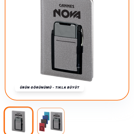
ÜRÜN GÖRÜNÜMÜ - TIKLA BÜYÜT