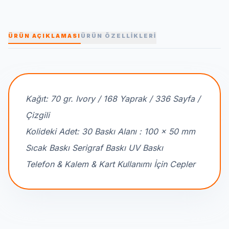
ÜRÜN AÇIKLAMASI
ÜRÜN ÖZELLİKLERİ
Kağıt: 70 gr. Ivory / 168 Yaprak / 336 Sayfa /
Çizgili
Kolideki Adet: 30 Baskı Alanı : 100 x 50 mm
Sıcak Baskı Serigraf Baskı UV Baskı
Telefon & Kalem & Kart Kullanımı İçin Cepler