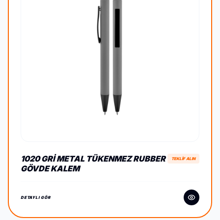
1020 GRI METAL TÜKENMEZ RUBBER
TEKLİF ALIN
GÖVDE KALEM
DETAYLI GÖR