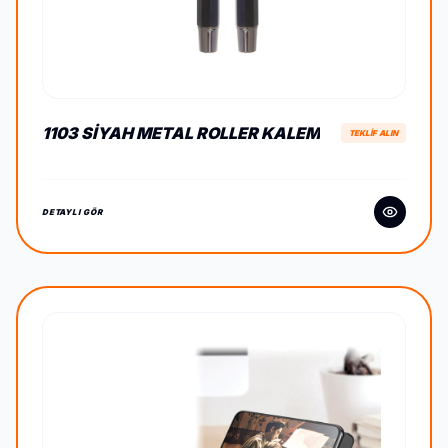
1103 SIYAH METAL ROLLER KALEM
TEKLİF ALIN
DETAYLI GÖR