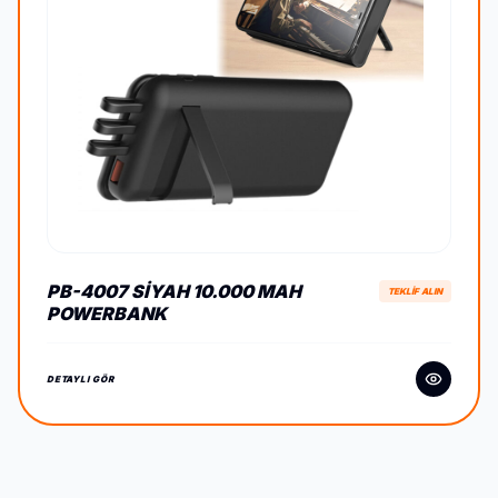
PB-4007 SIYAH 10.000 MAH
TEKLİF ALIN
POWERBANK
DETAYLI GÖR