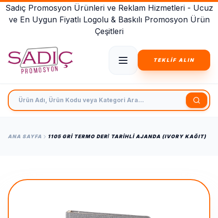
Sadıç Promosyon Ürünleri ve Reklam Hizmetleri - Ucuz
ve En Uygun Fiyatlı Logolu & Baskılı Promosyon Ürün
Çeşitleri
TEKLİF ALIN
Ürün Adı, Ürün Kodu veya Kategori Ara
ANA SAYFA
1105 GRI TERMO DERİ TARIHLI AJANDA (IVORY KAĞIT)