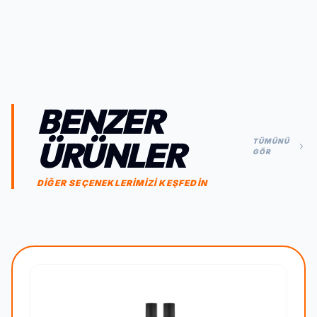
BENZER
ÜRÜNLER
TÜMÜNÜ
GÖR
DİĞER SEÇENEKLERİMİZİ KEŞFEDİN