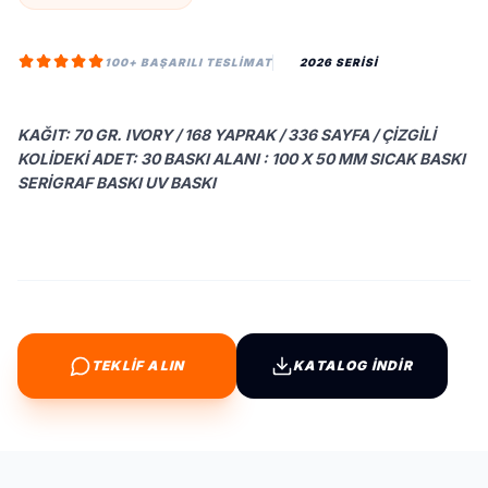
100+ BAŞARILI TESLIMAT
2026 SERİSİ
KAĞIT: 70 GR. IVORY / 168 YAPRAK / 336 SAYFA / ÇIZGILI
KOLIDEKI ADET: 30 BASKI ALANI : 100 X 50 MM SICAK BASKI
SERIGRAF BASKI UV BASKI
TEKLİF ALIN
KATALOG İNDİR