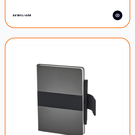
DETAYLI GÖR