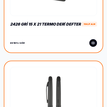
2426 GRI 15 X 21 TERMO DERİ DEFTER
TEKLİF ALIN
DETAYLI GÖR