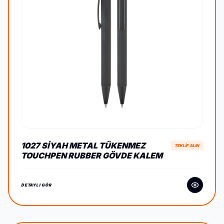
1027 SIYAH METAL TÜKENMEZ
TEKLİF ALIN
TOUCHPEN RUBBER GÖVDE KALEM
DETAYLI GÖR