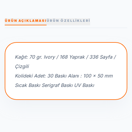
ÜRÜN AÇIKLAMASI
ÜRÜN ÖZELLİKLERİ
Kağıt: 70 gr. Ivory / 168 Yaprak / 336 Sayfa /
Çizgili
Kolideki Adet: 30 Baskı Alanı : 100 x 50 mm
Sıcak Baskı Serigraf Baskı UV Baskı