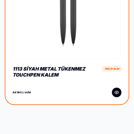
1113 SIYAH METAL TÜKENMEZ
TEKLİF ALIN
TOUCHPEN KALEM
DETAYLI GÖR