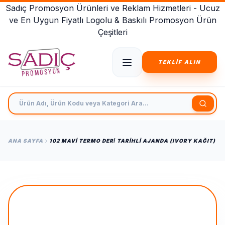
Sadıç Promosyon Ürünleri ve Reklam Hizmetleri - Ucuz
ve En Uygun Fiyatlı Logolu & Baskılı Promosyon Ürün
Çeşitleri
TEKLİF ALIN
Ürün Adı, Ürün Kodu veya Kategori Ara
ANA SAYFA
102 MAVI TERMO DERİ TARIHLI AJANDA (IVORY KAĞIT)