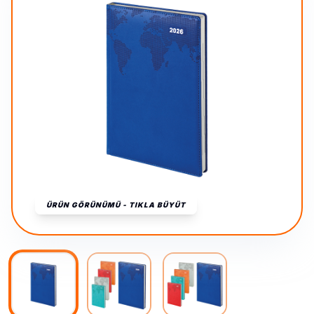
ÜRÜN GÖRÜNÜMÜ - TIKLA BÜYÜT