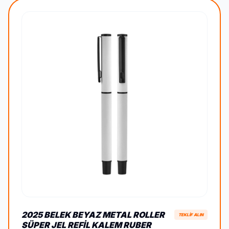
2025 BELEK BEYAZ METAL ROLLER
TEKLİF ALIN
SÜPER JEL REFIL KALEM RUBER